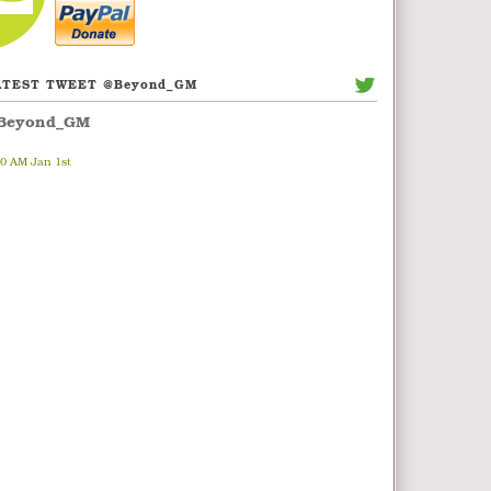
ATEST TWEET @Beyond_GM
Beyond_GM
00 AM Jan 1st