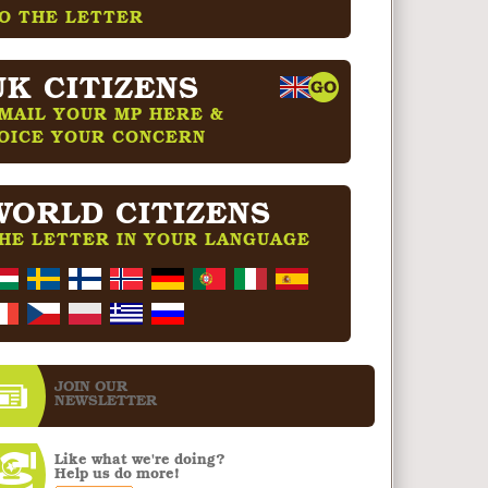
O THE LETTER
UK CITIZENS
MAIL YOUR MP HERE &
OICE YOUR CONCERN
WORLD CITIZENS
HE LETTER IN YOUR LANGUAGE
JOIN OUR
NEWS­LETTER
Like what we're doing?
Help us do more!